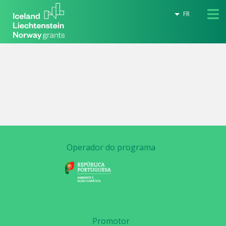
FR
Operador do programa
Promotor