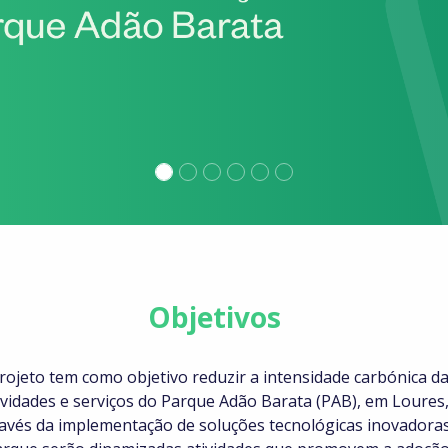
Objetivos
rojeto tem como objetivo reduzir a intensidade carbónica d
ividades e serviços do Parque Adão Barata (PAB), em Loures
avés da implementação de soluções tecnológicas inovadoras