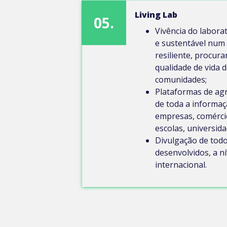
Living Lab
05.
Vivência do labora
e sustentável num 
resiliente, procur
qualidade de vida 
comunidades;
Plataformas de ag
de toda a informa
empresas, comércio
escolas, universida
Divulgação de tod
desenvolvidos, a ní
internacional.