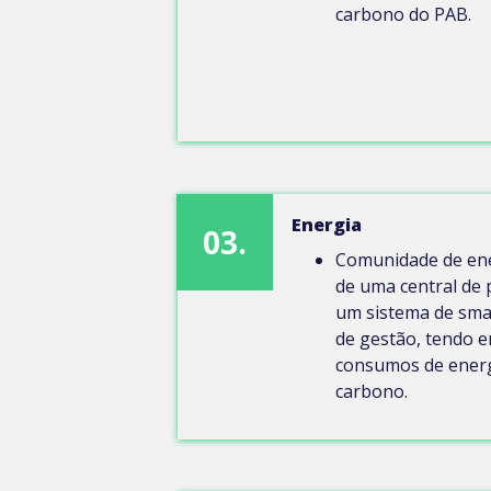
carbono do PAB.
Energia
03.
Comunidade de ene
de uma central de 
um sistema de sma
de gestão, tendo e
consumos de energ
carbono.