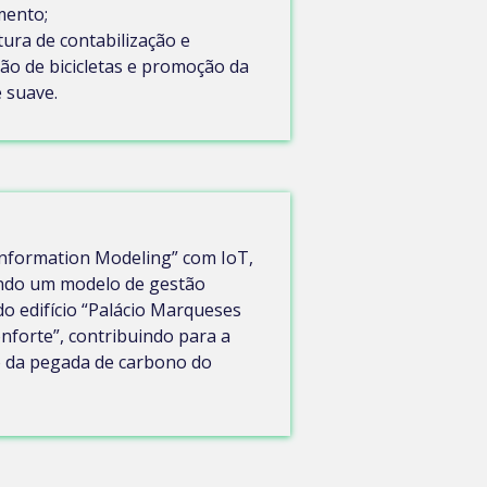
mento;
tura de contabilização e
ão de bicicletas e promoção da
 suave.
Information Modeling” com IoT,
ndo um modelo de gestão
o edifício “Palácio Marqueses
nforte”, contribuindo para a
o da pegada de carbono do