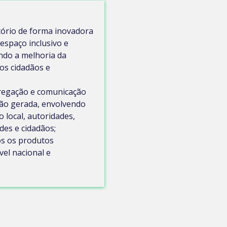
tório de forma inovadora
espaço inclusivo e
ando a melhoria da
dos cidadãos e
regação e comunicação
ção gerada, envolvendo
 local, autoridades,
des e cidadãos;
os os produtos
vel nacional e