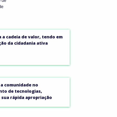
 de
de
 a cadeia de valor, tendo em
ção da cidadania ativa
 a comunidade no
to de tecnologias,
 sua rápida apropriação