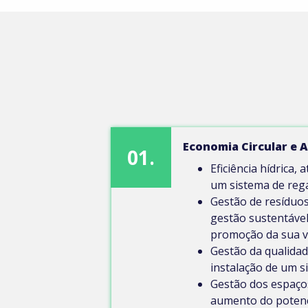
Economia Circular e 
01.
Eficiência hídrica, 
um sistema de rega
Gestão de resíduos
gestão sustentável
promoção da sua v
Gestão da qualidad
instalação de um s
Gestão dos espaço
aumento do potenc