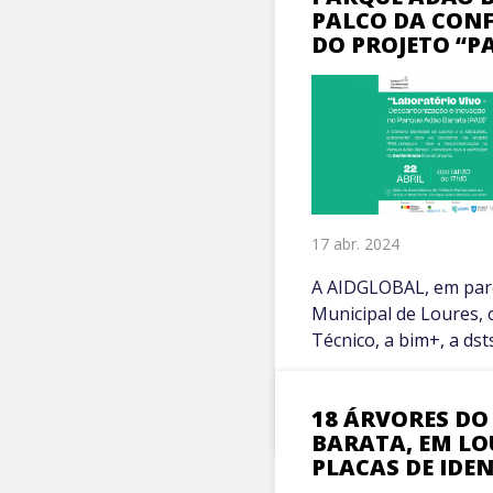
PALCO DA CONF
DO PROJETO “P
17 abr. 2024
A AIDGLOBAL, em par
Municipal de Loures, 
Técnico, a bim+, a dstso
VER MAIS +
18 ÁRVORES DO
BARATA, EM LO
PLACAS DE IDE