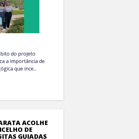
mbito do projeto
za a importância de
ica que ince...
ARATA ACOLHE
NCELHO DE
SITAS GUIADAS