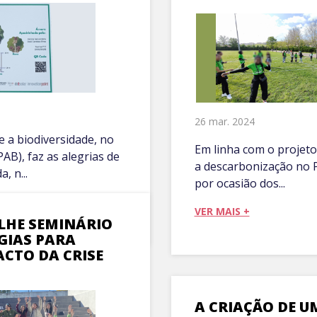
26 mar. 2024
e a biodiversidade, no
Em linha com o projeto
AB), faz as alegrias de
a descarbonização no 
, n...
por ocasião dos...
VER MAIS +
LHE SEMINÁRIO
GIAS PARA
ACTO DA CRISE
A CRIAÇÃO DE U