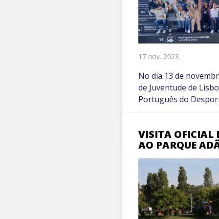
17 nov. 2023
No dia 13 de novembro
de Juventude de Lisboa
Português do Desporto
VER MAIS +
VISITA OFICIAL
AO PARQUE AD