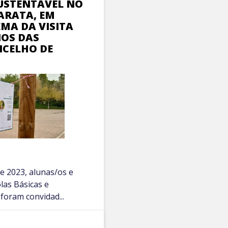
USTENTÁVEL NO
ARATA, EM
EMA DA VISITA
NOS DAS
NCELHO DE
e 2023, alunas/os e
las Básicas e
foram convidad...