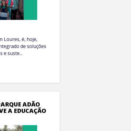
 Loures, é, hoje,
ntegrado de soluções
 e suste...
PARQUE ADÃO
E A EDUCAÇÃO