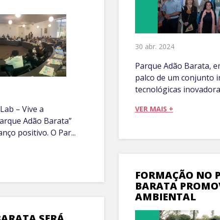
30 abr. 2024
Parque Adão Barata, em
palco de um conjunto i
tecnológicas inovadoras
Lab – Vive a
VER MAIS +
arque Adão Barata”
nço positivo. O Par...
FORMAÇÃO NO 
BARATA PROMOV
AMBIENTAL
BARATA SERÁ