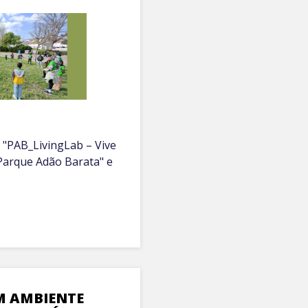
 "PAB_LivingLab – Vive
Parque Adão Barata" e
M AMBIENTE