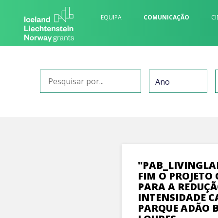
EQUIPA
COMUNICAÇÃO
CI
"PAB_LIVINGLA
FIM O PROJETO
PARA A REDUÇÃ
INTENSIDADE 
PARQUE ADÃO 