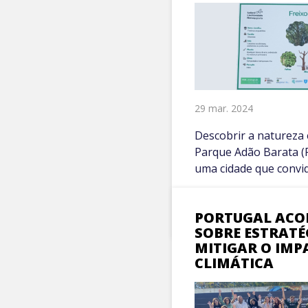
29 mar. 2024
Descobrir a natureza 
Parque Adão Barata (P
uma cidade que convida
VER MAIS +
PORTUGAL ACO
SOBRE ESTRATÉ
MITIGAR O IMP
CLIMÁTICA