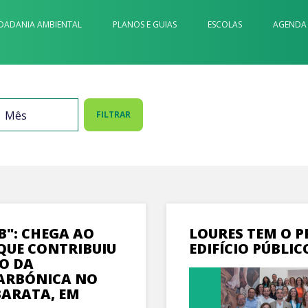
DADANIA AMBIENTAL
PLANOS E GUIAS
ESCOLAS
AGENDA
FILTRAR
B": CHEGA AO
LOURES TEM O P
 QUE CONTRIBUIU
EDIFÍCIO PÚBLIC
O DA
CARBÓNICA NO
BARATA, EM