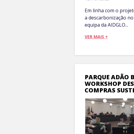
Em linha com o projet
a descarbonização no
equipa da AIDGLO...
VER MAIS +
PARQUE ADÃO B
WORKSHOP DES
COMPRAS SUST