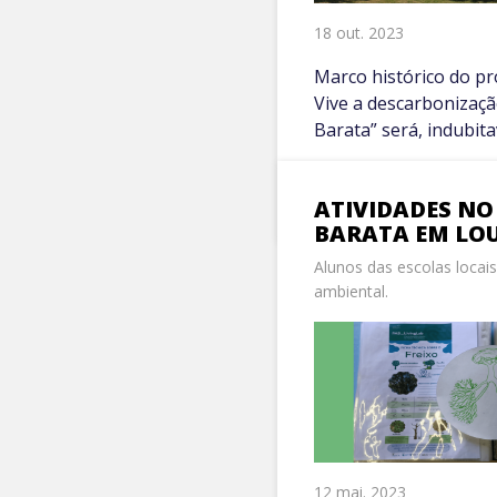
18 out. 2023
Marco histórico do pr
Vive a descarbonizaç
Barata” será, indubita
VER MAIS +
ATIVIDADES NO
BARATA EM LO
Alunos das escolas locai
ambiental.
12 mai. 2023