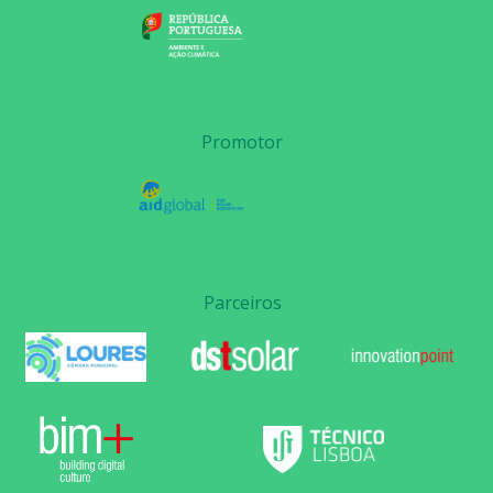
Promotor
Parceiros