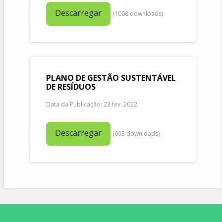
Descarregar
(
1008
downloads)
PLANO DE GESTÃO SUSTENTÁVEL
DE RESÍDUOS
Data da Publicação: 23 fev. 2022
Descarregar
(
693
downloads)