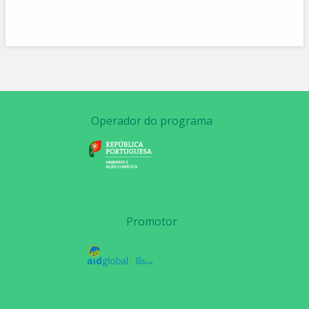
Operador do programa
Promotor