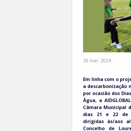
26 mar. 2024
Em linha com o proj
a descarbonização 
por ocasião dos Dia
Água, a AIDGLOBAL
Câmara Municipal d
dias 21 e 22 de 
dirigidas às/aos a
Concelho de Lour