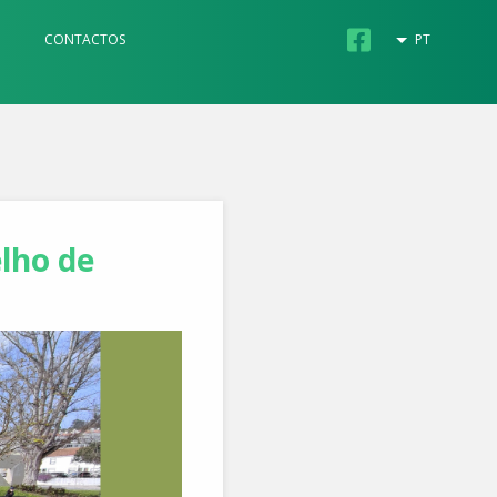
CONTACTOS
PT
lho de