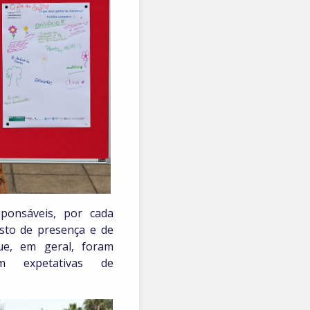
sponsáveis, por cada
sto de presença e de
ue, em geral, foram
am expetativas de