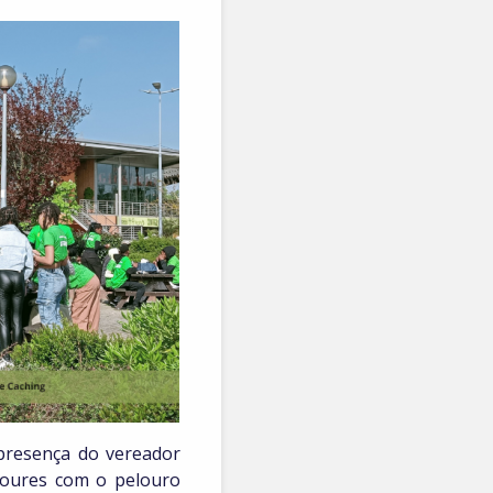
 presença do vereador
Loures com o pelouro