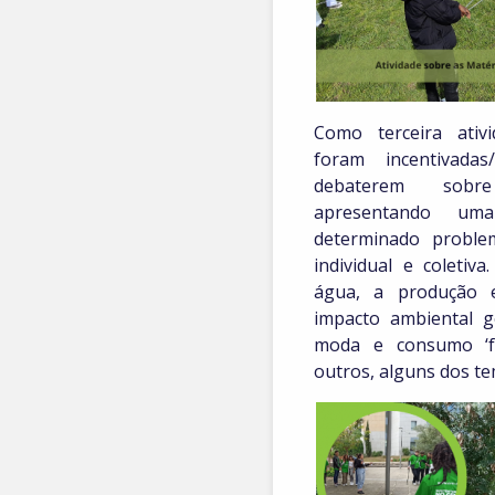
Como terceira ativi
foram incentivada
debaterem sobre
apresentando um
determinado prob
individual e coletiv
água, a produção
impacto ambiental g
moda e consumo ‘fa
outros, alguns dos t