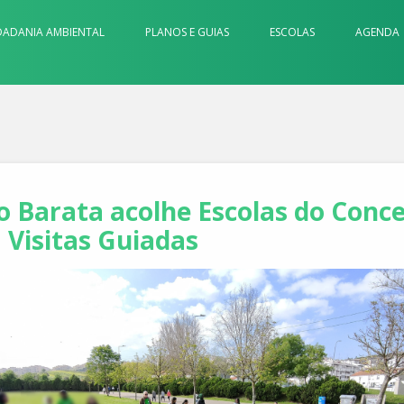
DADANIA AMBIENTAL
PLANOS E GUIAS
ESCOLAS
AGENDA
 Barata acolhe Escolas do Conce
 Visitas Guiadas