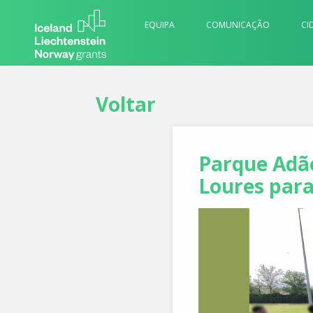
EQUIPA
COMUNICAÇÃO
CI
Voltar
Parque Adão
Loures para