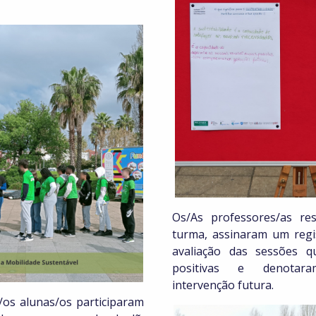
Os/As professores/as re
turma, assinaram um regi
avaliação das sessões q
positivas e denotar
intervenção futura.
os alunas/os participaram